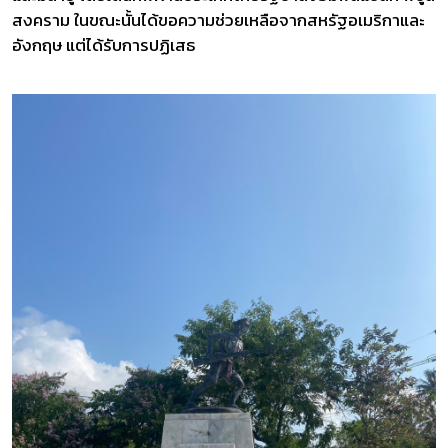
สงคราม ในขณะนั้นได้ขอความช่วยเหลือจากสหรัฐอเมริกาและ
อังกฤษ แต่ได้รับการปฏิเสธ