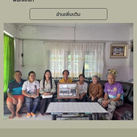
อ่านเพิ่มเติม